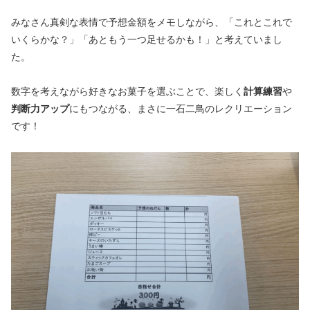
みなさん真剣な表情で予想金額をメモしながら、「これとこれで
いくらかな？」「あともう一つ足せるかも！」と考えていまし
た。
数字を考えながら好きなお菓子を選ぶことで、楽しく
計算練習
や
判断力アップ
にもつながる、まさに一石二鳥のレクリエーション
です！