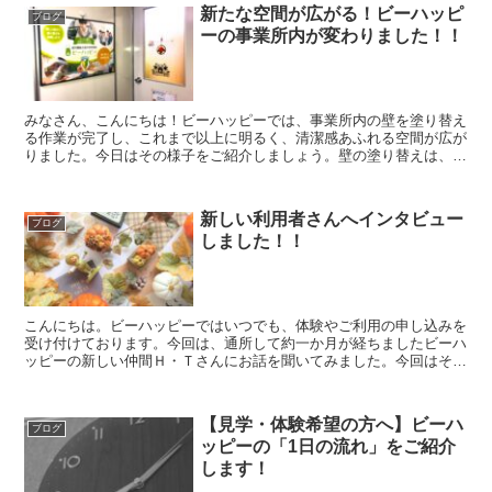
新たな空間が広がる！ビーハッピ
ブログ
ーの事業所内が変わりました！！
みなさん、こんにちは！ビーハッピーでは、事業所内の壁を塗り替え
る作業が完了し、これまで以上に明るく、清潔感あふれる空間が広が
りました。今日はその様子をご紹介しましょう。壁の塗り替えは、施
設の内装を一新し、利用者さんがより快適に過ごせる環境を...
新しい利用者さんへインタビュー
ブログ
しました！！
こんにちは。ビーハッピーではいつでも、体験やご利用の申し込みを
受け付けております。今回は、通所して約一か月が経ちましたビーハ
ッピーの新しい仲間Ｈ・Ｔさんにお話を聞いてみました。今回はその
内容を皆さんにご紹介したいと思います。Ｈ・Tさん談就労...
【見学・体験希望の方へ】ビーハ
ブログ
ッピーの「1日の流れ」をご紹介
します！