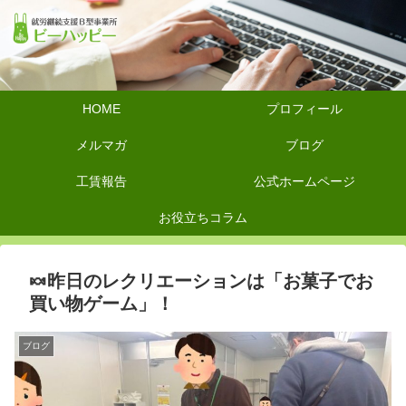
HOME
プロフィール
メルマガ
ブログ
工賃報告
公式ホームページ
お役立ちコラム
🍬昨日のレクリエーションは「お菓子でお
買い物ゲーム」！
ブログ