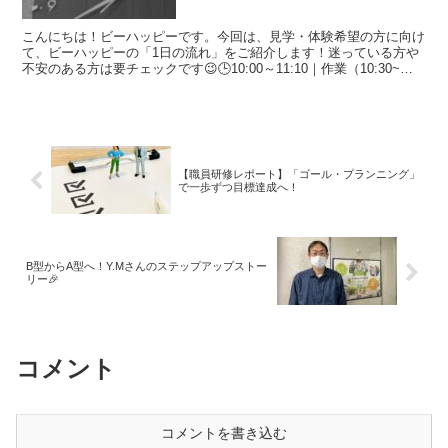
こんにちは！ビーハッピーです。今回は、見学・体験希望の方に向け
て、ビーハッピーの「1日の流れ」をご紹介します！迷っている方や
不安のある方は要チェックです😉🕒10:00～11:10｜作業（10:30~の
作業も可能です）作業を時間通りにスタート...
【職員研修レポート】「ゴール・プランニング」
で一歩ずつ目標達成へ！
B型からA型へ！Y.Mさんのステップアップストー
リー🎉
コメント
コメントを書き込む