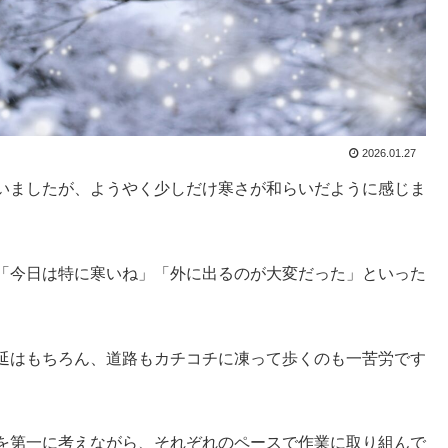
2026.01.27
いましたが、ようやく少しだけ寒さが和らいだように感じま
「今日は特に寒いね」「外に出るのが大変だった」といった
延はもちろん、道路もカチコチに凍って歩くのも一苦労です
を第一に考えながら、それぞれのペースで作業に取り組んで