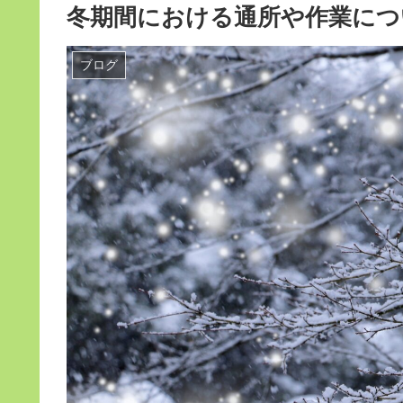
冬期間における通所や作業につ
ブログ