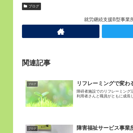
ブログ
就労継続支援B型事業
関連記事
リフレーミングで変わ
ブログ
障碍者施設でのリフレーミング
利用者さんと職員がともに成長
障害福祉サービス事業
ブログ