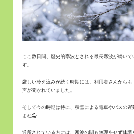
ここ数日間、歴史的寒波とされる最長寒波が続いて
す。
厳しい冷え込みが続く時期には、利用者さんからも
声が聞かれていました。
そして今の時期は特に、積雪による電車やバスの遅
よね🥶
通所されている方には、寒波の間も無理をせず体調