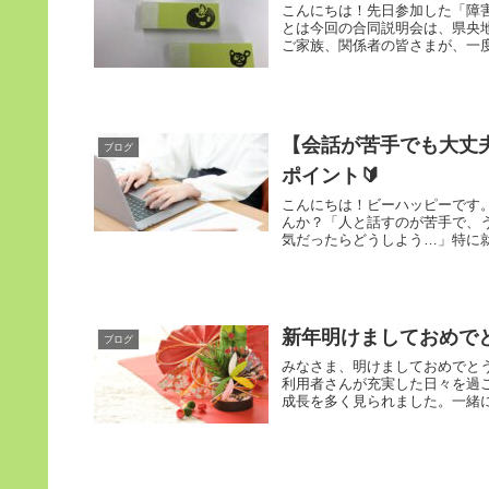
こんにちは！先日参加した「障
とは今回の合同説明会は、県央
ご家族、関係者の皆さまが、一度
【会話が苦手でも大丈
ブログ
ポイント🔰
こんにちは！ビーハッピーです
んか？「人と話すのが苦手で、
気だったらどうしよう…」特に就
新年明けましておめで
ブログ
みなさま、明けましておめでと
利用者さんが充実した日々を過
成長を多く見られました。一緒に