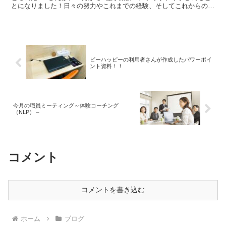
とになりました！日々の努力やこれまでの経験、そしてこれからの目
標についてお話を伺いました。ビーハッピーでの経験💻...
ビーハッピーの利用者さんが作成したパワーポイ
ント資料！！
今月の職員ミーティング～体験コーチング
（NLP）～
コメント
コメントを書き込む
ホーム
ブログ