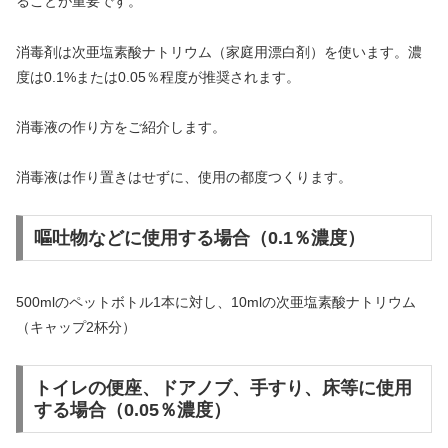
ることが重要です。
消毒剤は次亜塩素酸ナトリウム（家庭用漂白剤）を使います。濃
度は0.1%または0.05％程度が推奨されます。
消毒液の作り方をご紹介します。
消毒液は作り置きはせずに、使用の都度つくります。
嘔吐物などに使用する場合（0.1％濃度）
500mlのペットボトル1本に対し、10mlの次亜塩素酸ナトリウム
（キャップ2杯分）
トイレの便座、ドアノブ、手すり、床等に使用
する場合（0.05％濃度）