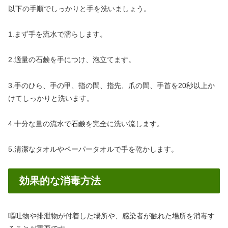
以下の手順でしっかりと手を洗いましょう。
1.まず手を流水で濡らします。
2.適量の石鹸を手につけ、泡立てます。
3.手のひら、手の甲、指の間、指先、爪の間、手首を20秒以上か
けてしっかりと洗います。
4.十分な量の流水で石鹸を完全に洗い流します。
5.清潔なタオルやペーパータオルで手を乾かします。
効果的な消毒方法
嘔吐物や排泄物が付着した場所や、感染者が触れた場所を消毒す