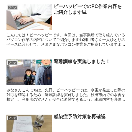
ビーハッピーでのPC作業内容を
ブログ
ご紹介します💻
こんにちは！ビーハッピーです。今回は、当事業所で取り組んでいる
パソコン作業の内容についてご紹介します👍利用者さん一人ひとりの
ペースに合わせて、さまざまなパソコン作業をご用意していますよ
～！①タイピング練習パソコン作業が初めての方やまだ自信の...
避難訓練を実施しました！
ブログ
みなさんこんにちは。先日、ビーハッピーでは、水害が発生した際の
対応を確認するため、避難訓練を実施しました。秋田市内での水害を
想定し、利用者の皆さんが安全に避難できるよう、訓練内容を具体的
にシミュレーションしました。訓練の流れ14時に秋田市か...
感染症予防対策を再確認
ブログ