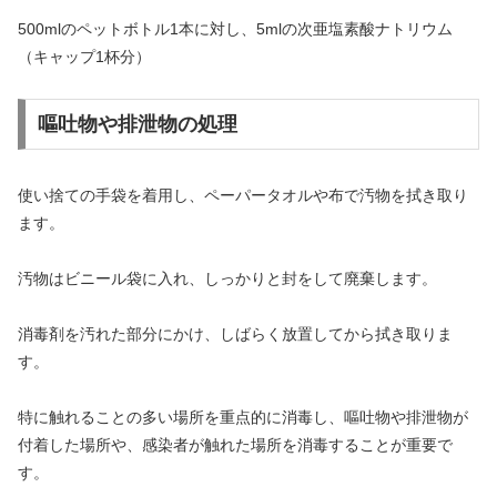
500mlのペットボトル1本に対し、5mlの次亜塩素酸ナトリウム
（キャップ1杯分）
嘔吐物や排泄物の処理
使い捨ての手袋を着用し、ペーパータオルや布で汚物を拭き取り
ます。
汚物はビニール袋に入れ、しっかりと封をして廃棄します。
消毒剤を汚れた部分にかけ、しばらく放置してから拭き取りま
す。
特に触れることの多い場所を重点的に消毒し、嘔吐物や排泄物が
付着した場所や、感染者が触れた場所を消毒することが重要で
す。