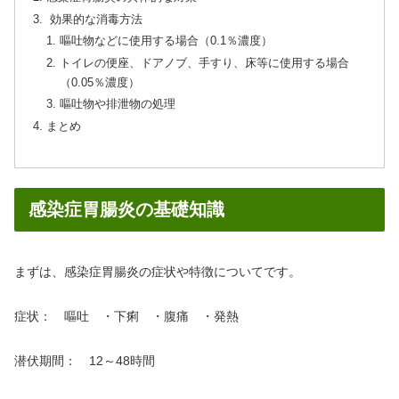
効果的な消毒方法
嘔吐物などに使用する場合（0.1％濃度）
トイレの便座、ドアノブ、手すり、床等に使用する場合
（0.05％濃度）
嘔吐物や排泄物の処理
まとめ
感染症胃腸炎の基礎知識
まずは、感染症胃腸炎の症状や特徴についてです。
症状： 嘔吐 ・下痢 ・腹痛 ・発熱
潜伏期間： 12～48時間