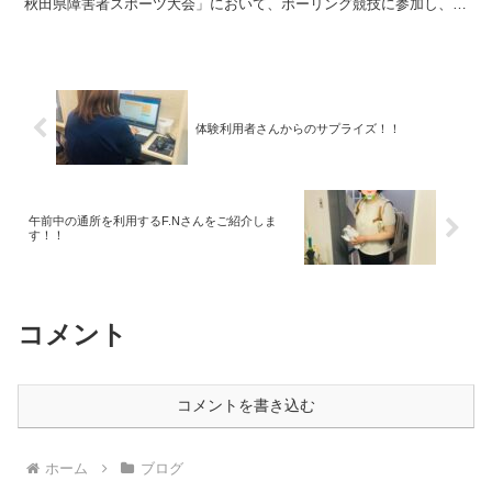
秋田県障害者スポーツ大会」において、ボーリング競技に参加し、優
勝しました！見事なスコアでメダルを獲得され、私たち全...
体験利用者さんからのサプライズ！！
午前中の通所を利用するF.Nさんをご紹介しま
す！！
コメント
コメントを書き込む
ホーム
ブログ