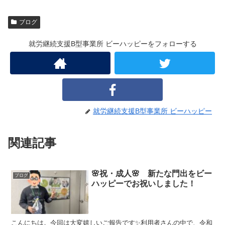
ブログ
就労継続支援B型事業所 ビーハッピーをフォローする
就労継続支援B型事業所 ビーハッピー
関連記事
🌸祝・成人🌸 新たな門出をビー
ブログ
ハッピーでお祝いしました！
こんにちは。今回は大変嬉しいご報告です✨利用者さんの中で、令和