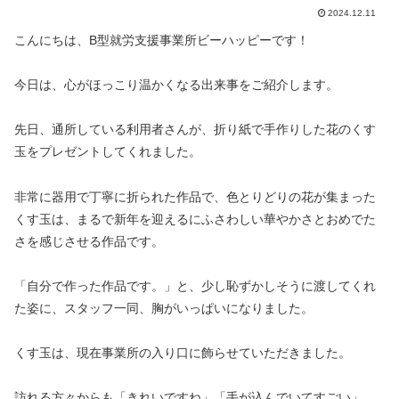
2024.12.11
こんにちは、B型就労支援事業所ビーハッピーです！
今日は、心がほっこり温かくなる出来事をご紹介します。
先日、通所している利用者さんが、折り紙で手作りした花のくす
玉をプレゼントしてくれました。
非常に器用で丁寧に折られた作品で、色とりどりの花が集まった
くす玉は、まるで新年を迎えるにふさわしい華やかさとおめでた
さを感じさせる作品です。
「自分で作った作品です。」と、少し恥ずかしそうに渡してくれ
た姿に、スタッフ一同、胸がいっぱいになりました。
くす玉は、現在事業所の入り口に飾らせていただきました。
訪れる方々からも「きれいですね」「手が込んでいてすごい」