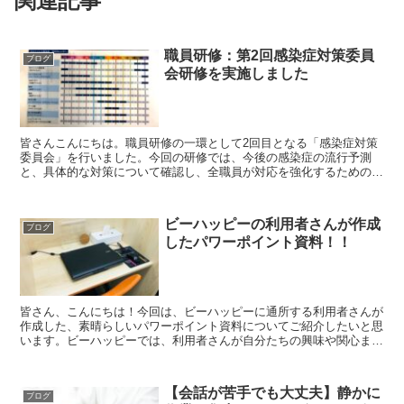
関連記事
職員研修：第2回感染症対策委員
ブログ
会研修を実施しました
皆さんこんにちは。職員研修の一環として2回目となる「感染症対策
委員会」を行いました。今回の研修では、今後の感染症の流行予測
と、具体的な対策について確認し、全職員が対応を強化するための知
識を深めることがねらいです。今回の研修では、次の2つのテ...
ビーハッピーの利用者さんが作成
ブログ
したパワーポイント資料！！
皆さん、こんにちは！今回は、ビーハッピーに通所する利用者さんが
作成した、素晴らしいパワーポイント資料についてご紹介したいと思
います。ビーハッピーでは、利用者さんが自分たちの興味や関心また
能力に基づいて、さまざまなパソコン作業に取り組んでおり...
【会話が苦手でも大丈夫】静かに
ブログ